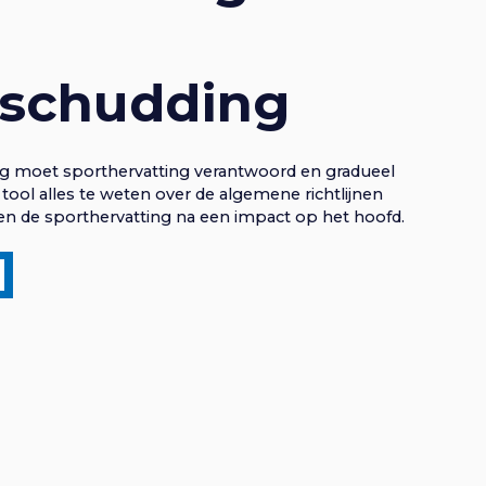
nschudding
g moet sporthervatting verantwoord en gradueel
ool alles te weten over de algemene richtlijnen
en de sporthervatting na een impact op het hoofd.