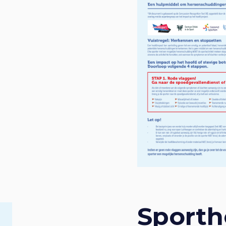
Sporth