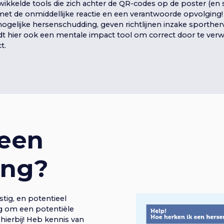
ikkelde tools die zich achter de QR-codes op de poster (en s
met de onmiddellijke reactie en een verantwoorde opvolging! 
gelijke hersenschudding, geven richtlijnen inzake sporther
dt hier ook een mentale impact tool om correct door te verwi
t.
 een
ing?
tig, en potentieel
ng om een potentiële
hierbij! Heb kennis van