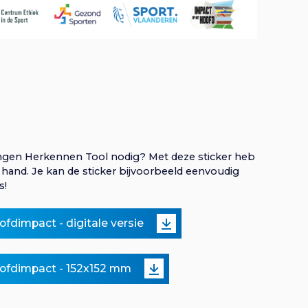
r
ngen Herkennen Tool nodig? Met deze sticker heb
e hand. Je kan de sticker bijvoorbeeld eenvoudig
s!
ofdimpact - digitale versie
oofdimpact - 152x152 mm