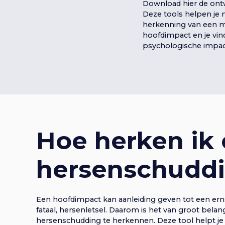
Download hier de ontw
Deze tools helpen je 
herkenning van een mo
hoofdimpact en je vin
psychologische impac
Hoe herken ik
hersenschudd
Een hoofdimpact kan aanleiding geven tot een erns
fataal, hersenletsel. Daarom is het van groot bela
hersenschudding te herkennen. Deze tool helpt je 