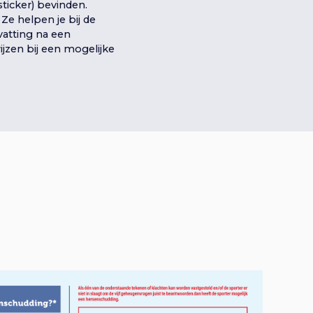
ticker) bevinden.
Ze helpen je bij de
vatting na een
jzen bij een mogelijke