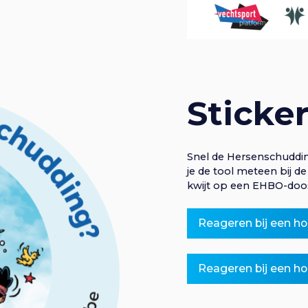
Sticke
Snel de Hersenschuddi
je de tool meteen bij d
kwijt op een EHBO-doo
Reageren bij een ho
Reageren bij een h