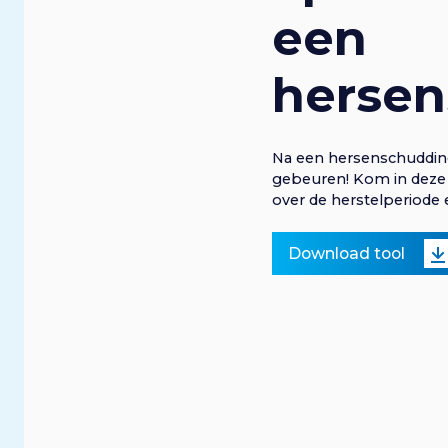
een
herse
Na een hersenschuddin
gebeuren! Kom in deze t
over de herstelperiode 
Download tool