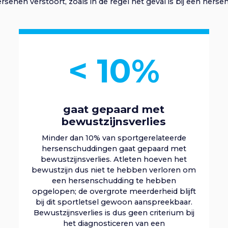
enen verstoort, zoals in de regel het geval is bij een hers
< 10%
gaat gepaard met
bewustzijnsverlies
Minder dan 10% van sportgerelateerde
hersenschuddingen gaat gepaard met
bewustzijnsverlies. Atleten hoeven het
bewustzijn dus niet te hebben verloren om
een hersenschudding te hebben
opgelopen; de overgrote meerderheid blijft
bij dit sportletsel gewoon aanspreekbaar.
Bewustzijnsverlies is dus geen criterium bij
het diagnosticeren van een