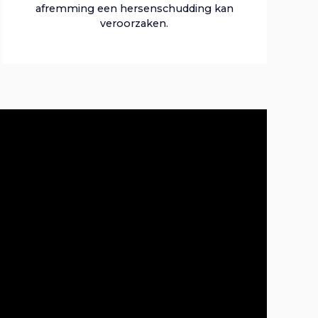
afremming een hersenschudding kan
veroorzaken.