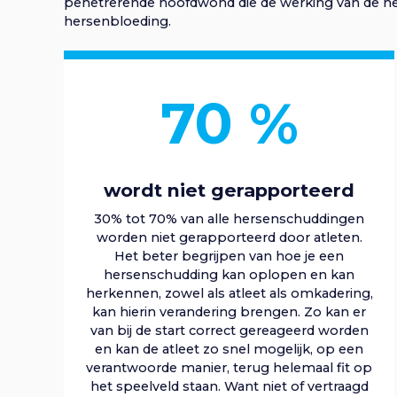
penetrerende hoofdwond die de werking van de hers
hersenbloeding.
70
%
wordt niet gerapporteerd
30% tot 70% van alle hersenschuddingen
worden niet gerapporteerd door atleten.
Het beter begrijpen van hoe je een
hersenschudding kan oplopen en kan
herkennen, zowel als atleet als omkadering,
kan hierin verandering brengen. Zo kan er
van bij de start correct gereageerd worden
en kan de atleet zo snel mogelijk, op een
verantwoorde manier, terug helemaal fit op
het speelveld staan. Want niet of vertraagd