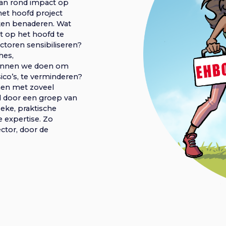
aan rond impact op
het hoofd project
eken benaderen. Wat
ct op het hoofd te
ctoren sensibiliseren?
hes,
kunnen we doen om
sico’s, te verminderen?
men met zoveel
d door een groep van
ieke, praktische
 expertise. Zo
ctor, door de