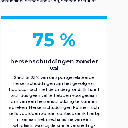
enschudding, hersenkneuzing, schedelbreuk of
75
%
hersenschuddingen zonder
val
Slechts 25% van de sportgerelateerde
hersenschuddingen zijn het gevolg van
hoofdcontact met de ondergrond. Er hoeft
zich dus geen val te hebben voorgedaan
om van een hersenschudding te kunnen
spreken. Hersenschuddingen kunnen zich
zelfs voordoen zonder contact, denk hierbij
maar aan het mechanisme van een
whiplash, waarbij de snelle versnelling-