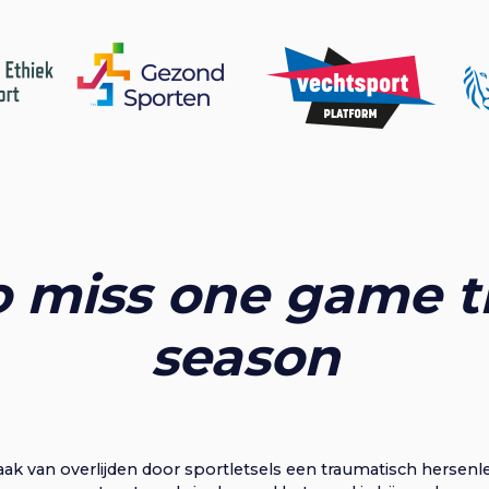
 to miss one game 
season
k van overlijden door sportletsels een traumatisch hersenlet