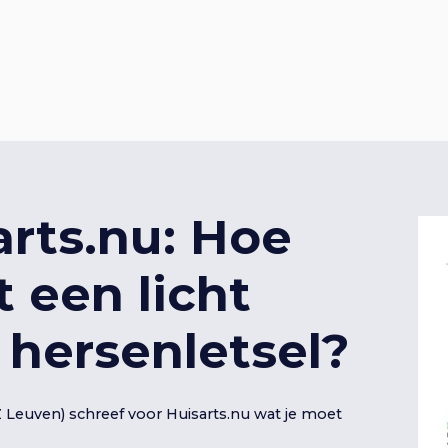
arts.nu: Hoe
een licht
 hersenletsel?
Z Leuven) schreef voor Huisarts.nu wat je moet